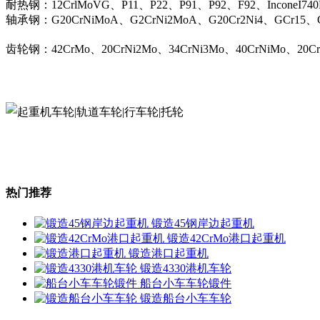
耐热钢：12CrlMoVG、P11、P22、P91、P92、F92、InconeI74
轴承钢：G20CrNiMoA、G2CrNi2MoA、G20Cr2Ni4、GCr15、G
齿轮钢：42CrMo、20CrNi2Mo、34CrNi3Mo、40CrNiMo、20C
热门推荐
锻造45钢岸边起重机
锻造42CrMo港口起重机
锻造港口起重机
锻造4330港机车轮
船台小车车轮锻件
锻造船台小车车轮