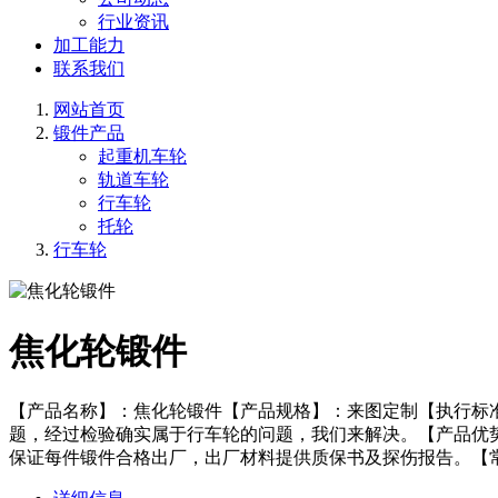
行业资讯
加工能力
联系我们
网站首页
锻件产品
起重机车轮
轨道车轮
行车轮
托轮
行车轮
焦化轮锻件
【产品名称】：焦化轮锻件【产品规格】：来图定制【执行标
题，经过检验确实属于行车轮的问题，我们来解决。【产品优
保证每件锻件合格出厂，出厂材料提供质保书及探伤报告。【