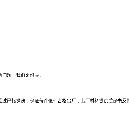
的问题，我们来解决。
经过严格探伤，保证每件锻件合格出厂，出厂材料提供质保书及