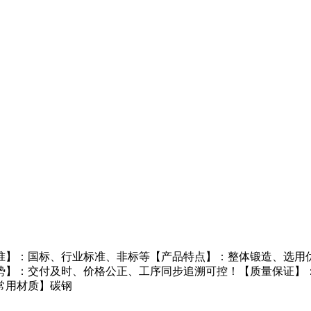
准】：国标、行业标准、非标等【产品特点】：整体锻造、选用优
势】：交付及时、价格公正、工序同步追溯可控！【质量保证】
常用材质】碳钢