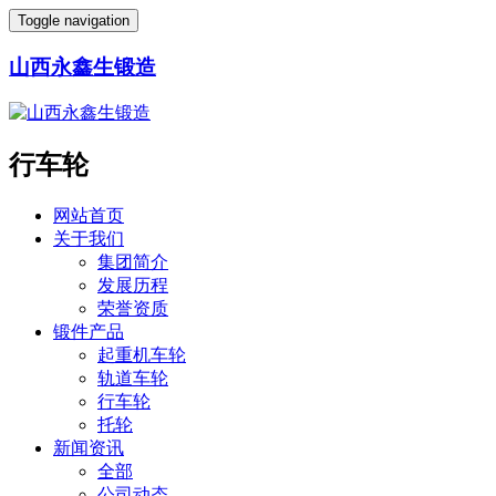
Toggle navigation
山西永鑫生锻造
行车轮
网站首页
关于我们
集团简介
发展历程
荣誉资质
锻件产品
起重机车轮
轨道车轮
行车轮
托轮
新闻资讯
全部
公司动态