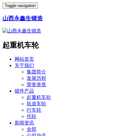
Toggle navigation
山西永鑫生锻造
起重机车轮
网站首页
关于我们
集团简介
发展历程
荣誉资质
锻件产品
起重机车轮
轨道车轮
行车轮
托轮
新闻资讯
全部
公司动态