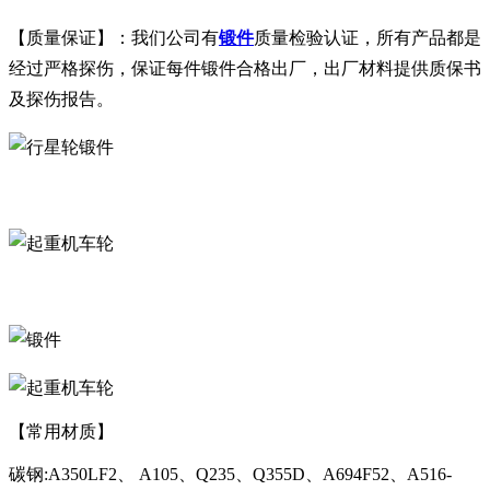
【质量保证】：我们公司有
锻件
质量检验认证，所有产品都是
经过严格探伤，保证每件锻件合格出厂，出厂材料提供质保书
及探伤报告。
【常用材质】
碳钢:A350LF2、 A105、Q235、Q355D、A694F52、A516-