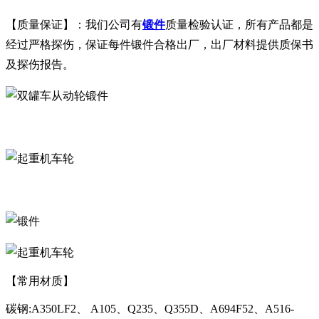
【质量保证】：我们公司有
锻件
质量检验认证，所有产品都是
经过严格探伤，保证每件锻件合格出厂，出厂材料提供质保书
及探伤报告。
【常用材质】
碳钢:A350LF2、 A105、Q235、Q355D、A694F52、A516-