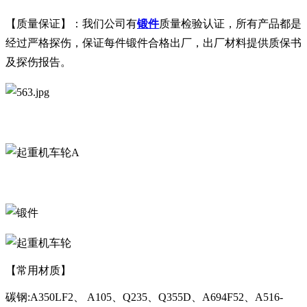
【质量保证】：我们公司有
锻件
质量检验认证，所有产品都是
经过严格探伤，保证每件锻件合格出厂，出厂材料提供质保书
及探伤报告。
A
【常用材质】
碳钢:A350LF2、 A105、Q235、Q355D、A694F52、A516-