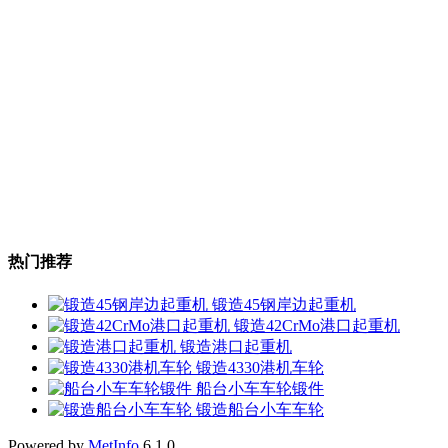
热门推荐
锻造45钢岸边起重机
锻造42CrMo港口起重机
锻造港口起重机
锻造4330港机车轮
船台小车车轮锻件
锻造船台小车车轮
Powered by
MetInfo
6.1.0