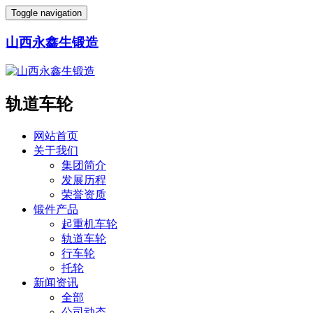
Toggle navigation
山西永鑫生锻造
轨道车轮
网站首页
关于我们
集团简介
发展历程
荣誉资质
锻件产品
起重机车轮
轨道车轮
行车轮
托轮
新闻资讯
全部
公司动态