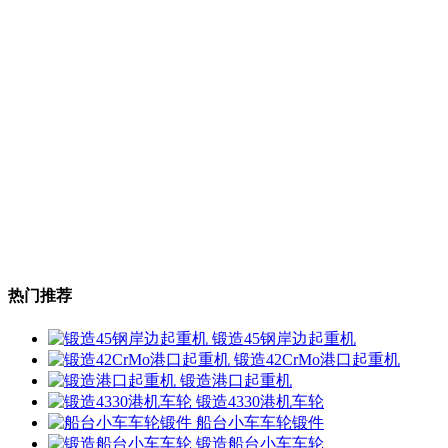
热门推荐
锻造45钢岸边起重机
锻造42CrMo港口起重机
锻造港口起重机
锻造4330港机车轮
船台小车车轮锻件
锻造船台小车车轮