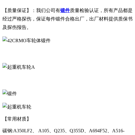
【质量保证】：我们公司有
锻件
质量检验认证，所有产品都是
经过严格探伤，保证每件锻件合格出厂，出厂材料提供质保书
及探伤报告。
A
【常用材质】
碳钢:A350LF2、 A105、Q235、Q355D、A694F52、A516-