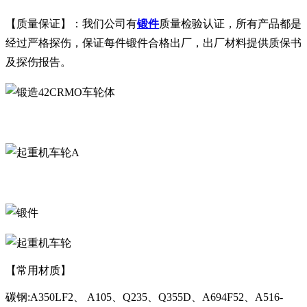
【质量保证】：我们公司有
锻件
质量检验认证，所有产品都是
经过严格探伤，保证每件锻件合格出厂，出厂材料提供质保书
及探伤报告。
A
【常用材质】
碳钢:A350LF2、 A105、Q235、Q355D、A694F52、A516-