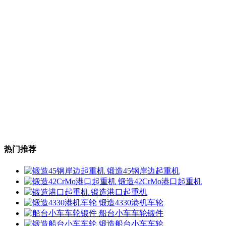
热门推荐
锻造45钢岸边起重机
锻造42CrMo港口起重机
锻造港口起重机
锻造4330港机车轮
船台小车车轮锻件
锻造船台小车车轮