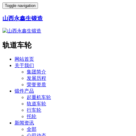
Toggle navigation
山西永鑫生锻造
轨道车轮
网站首页
关于我们
集团简介
发展历程
荣誉资质
锻件产品
起重机车轮
轨道车轮
行车轮
托轮
新闻资讯
全部
公司动态