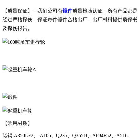
【质量保证】：我们公司有
锻件
质量检验认证，所有产品都是
经过严格探伤，保证每件锻件合格出厂，出厂材料提供质保书
及探伤报告。
A
【常用材质】
碳钢:A350LF2、 A105、Q235、Q355D、A694F52、A516-