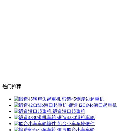
热门推荐
锻造45钢岸边起重机
锻造42CrMo港口起重机
锻造港口起重机
锻造4330港机车轮
船台小车车轮锻件
锻造船台小车车轮