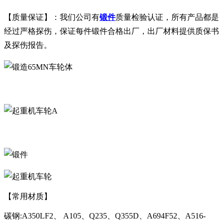
【质量保证】：我们公司有
锻件
质量检验认证，所有产品都是
经过严格探伤，保证每件锻件合格出厂，出厂材料提供质保书
及探伤报告。
A
【常用材质】
碳钢:A350LF2、 A105、Q235、Q355D、A694F52、A516-