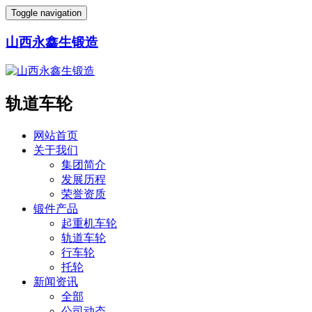
Toggle navigation
山西永鑫生锻造
轨道车轮
网站首页
关于我们
集团简介
发展历程
荣誉资质
锻件产品
起重机车轮
轨道车轮
行车轮
托轮
新闻资讯
全部
公司动态