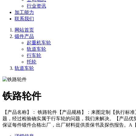
行业资讯
加工能力
联系我们
网站首页
锻件产品
起重机车轮
轨道车轮
行车轮
托轮
轨道车轮
铁路轮件
【产品名称】： 铁路轮件【产品规格】：来图定制【执行标准
题，经过检验确实属于行车轮的问题，我们来解决。【产品优
保证每件锻件合格出厂，出厂材料提供质保书及探伤报告。A