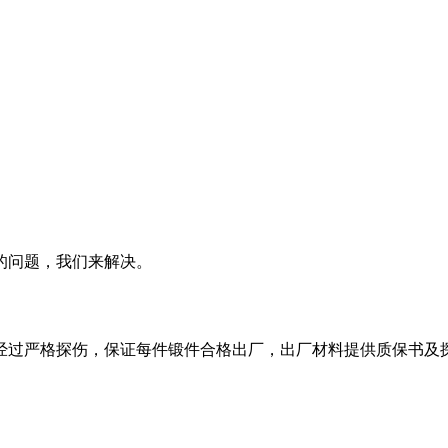
的问题，我们来解决。
经过严格探伤，保证每件锻件合格出厂，出厂材料提供质保书及