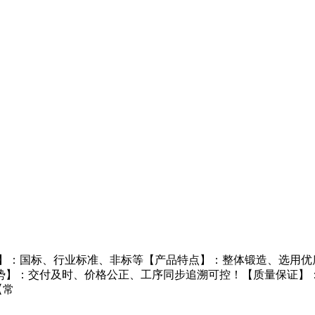
】：国标、行业标准、非标等【产品特点】：整体锻造、选用优
势】：交付及时、价格公正、工序同步追溯可控！【质量保证】
【常