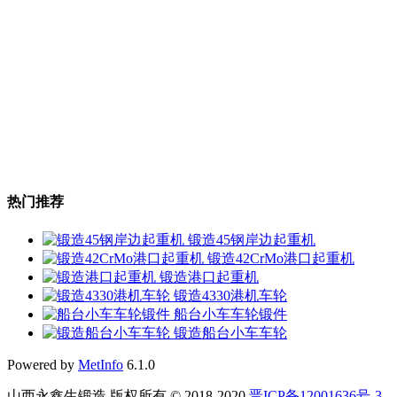
热门推荐
锻造45钢岸边起重机
锻造42CrMo港口起重机
锻造港口起重机
锻造4330港机车轮
船台小车车轮锻件
锻造船台小车车轮
Powered by
MetInfo
6.1.0
山西永鑫生锻造 版权所有 © 2018-2020
晋ICP备12001636号-3