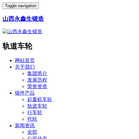
Toggle navigation
山西永鑫生锻造
轨道车轮
网站首页
关于我们
集团简介
发展历程
荣誉资质
锻件产品
起重机车轮
轨道车轮
行车轮
托轮
新闻资讯
全部
公司动态