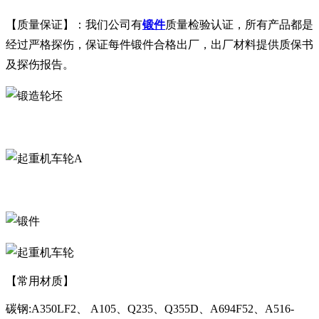
【质量保证】：我们公司有
锻件
质量检验认证，所有产品都是
经过严格探伤，保证每件锻件合格出厂，出厂材料提供质保书
及探伤报告。
A
【常用材质】
碳钢:A350LF2、 A105、Q235、Q355D、A694F52、A516-