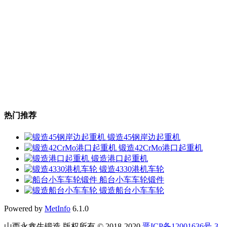
热门推荐
锻造45钢岸边起重机
锻造42CrMo港口起重机
锻造港口起重机
锻造4330港机车轮
船台小车车轮锻件
锻造船台小车车轮
Powered by
MetInfo
6.1.0
山西永鑫生锻造 版权所有 © 2018-2020
晋ICP备12001636号-3