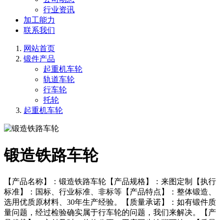
行业资讯
加工能力
联系我们
网站首页
锻件产品
起重机车轮
轨道车轮
行车轮
托轮
起重机车轮
锻造铁路车轮
【产品名称】：锻造铁路车轮【产品规格】：来图定制【执行
标准】：国标、行业标准、非标等【产品特点】：整体锻造、
选用优质原材料、30年生产经验。【质量承诺】：如有锻件质
量问题，经过检验确实属于行车轮的问题，我们来解决。【产