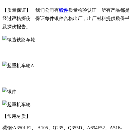
【质量保证】：我们公司有
锻件
质量检验认证，所有产品都是
经过严格探伤，保证每件锻件合格出厂，出厂材料提供质保书
及探伤报告。
A
【常用材质】
碳钢:A350LF2、 A105、Q235、Q355D、A694F52、A516-