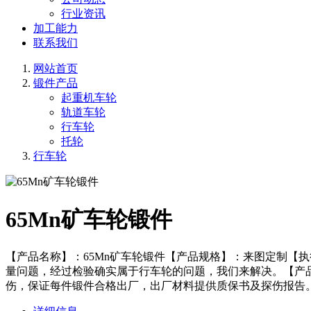
行业资讯
加工能力
联系我们
网站首页
锻件产品
起重机车轮
轨道车轮
行车轮
托轮
行车轮
65Mn矿车轮锻件
【产品名称】：65Mn矿车轮锻件【产品规格】：来图定制【
量问题，经过检验确实属于行车轮的问题，我们来解决。【产
伤，保证每件锻件合格出厂，出厂材料提供质保书及探伤报告