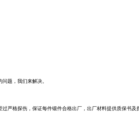
的问题，我们来解决。
经过严格探伤，保证每件锻件合格出厂，出厂材料提供质保书及