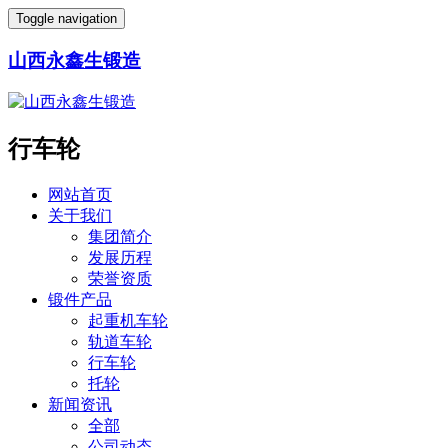
Toggle navigation
山西永鑫生锻造
行车轮
网站首页
关于我们
集团简介
发展历程
荣誉资质
锻件产品
起重机车轮
轨道车轮
行车轮
托轮
新闻资讯
全部
公司动态