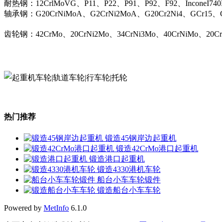
耐热钢：12CrlMoVG、P11、P22、P91、P92、F92、InconeI74
轴承钢：G20CrNiMoA、G2CrNi2MoA、G20Cr2Ni4、GCr15、G
齿轮钢：42CrMo、20CrNi2Mo、34CrNi3Mo、40CrNiMo、20C
热门推荐
锻造45钢岸边起重机
锻造42CrMo港口起重机
锻造港口起重机
锻造4330港机车轮
船台小车车轮锻件
锻造船台小车车轮
Powered by
MetInfo
6.1.0