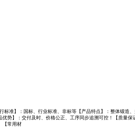
执行标准】：国标、行业标准、非标等【产品特点】：整体锻造、
品优势】：交付及时、价格公正、工序同步追溯可控！【质量保
。【常用材