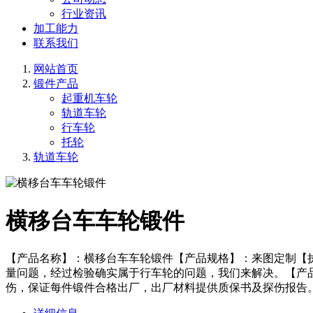
行业资讯
加工能力
联系我们
网站首页
锻件产品
起重机车轮
轨道车轮
行车轮
托轮
轨道车轮
横移台车车轮锻件
【产品名称】：横移台车车轮锻件【产品规格】：来图定制【
量问题，经过检验确实属于行车轮的问题，我们来解决。【产
伤，保证每件锻件合格出厂，出厂材料提供质保书及探伤报告