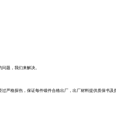
的问题，我们来解决。
经过严格探伤，保证每件锻件合格出厂，出厂材料提供质保书及