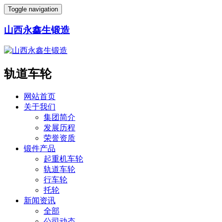
Toggle navigation
山西永鑫生锻造
轨道车轮
网站首页
关于我们
集团简介
发展历程
荣誉资质
锻件产品
起重机车轮
轨道车轮
行车轮
托轮
新闻资讯
全部
公司动态