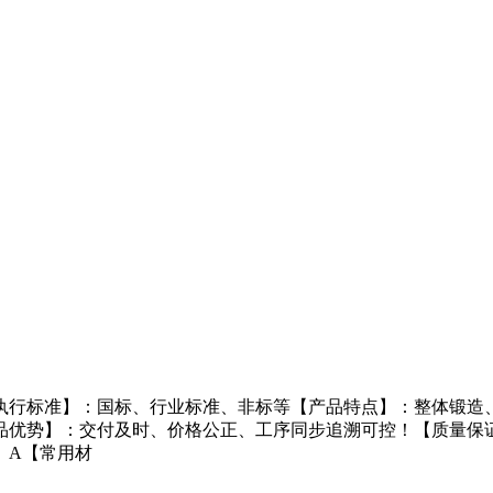
执行标准】：国标、行业标准、非标等【产品特点】：整体锻造、
品优势】：交付及时、价格公正、工序同步追溯可控！【质量保
。A【常用材