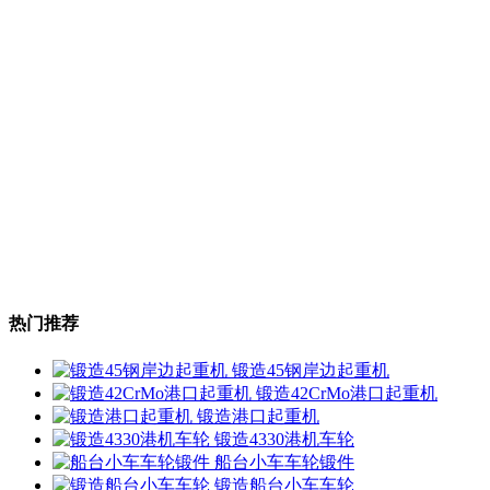
热门推荐
锻造45钢岸边起重机
锻造42CrMo港口起重机
锻造港口起重机
锻造4330港机车轮
船台小车车轮锻件
锻造船台小车车轮