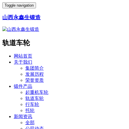
Toggle navigation
山西永鑫生锻造
轨道车轮
网站首页
关于我们
集团简介
发展历程
荣誉资质
锻件产品
起重机车轮
轨道车轮
行车轮
托轮
新闻资讯
全部
公司动态