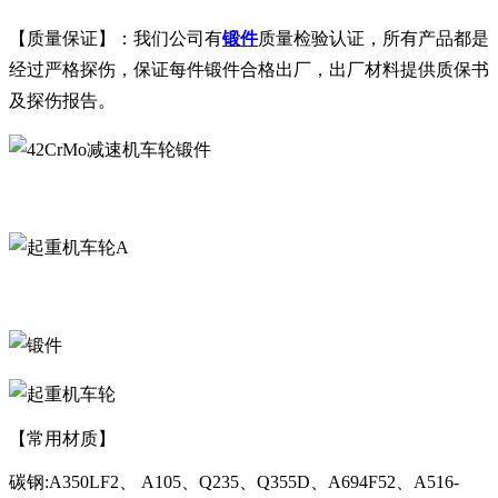
【质量保证】：我们公司有
锻件
质量检验认证，所有产品都是
经过严格探伤，保证每件锻件合格出厂，出厂材料提供质保书
及探伤报告。
A
【常用材质】
碳钢:A350LF2、 A105、Q235、Q355D、A694F52、A516-