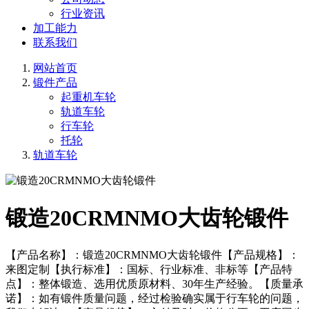
行业资讯
加工能力
联系我们
网站首页
锻件产品
起重机车轮
轨道车轮
行车轮
托轮
轨道车轮
锻造20CRMNMO大齿轮锻件
【产品名称】：锻造20CRMNMO大齿轮锻件【产品规格】：
来图定制【执行标准】：国标、行业标准、非标等【产品特
点】：整体锻造、选用优质原材料、30年生产经验。【质量承
诺】：如有锻件质量问题，经过检验确实属于行车轮的问题，