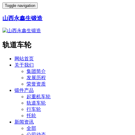
Toggle navigation
山西永鑫生锻造
轨道车轮
网站首页
关于我们
集团简介
发展历程
荣誉资质
锻件产品
起重机车轮
轨道车轮
行车轮
托轮
新闻资讯
全部
公司动态