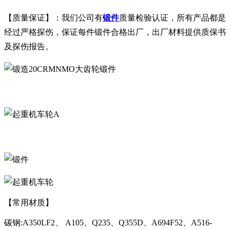
【质量保证】：我们公司有
锻件
质量检验认证，所有产品都是
经过严格探伤，保证每件锻件合格出厂，出厂材料提供质保书
及探伤报告。
A
【常用材质】
碳钢:A350LF2、 A105、Q235、Q355D、A694F52、A516-