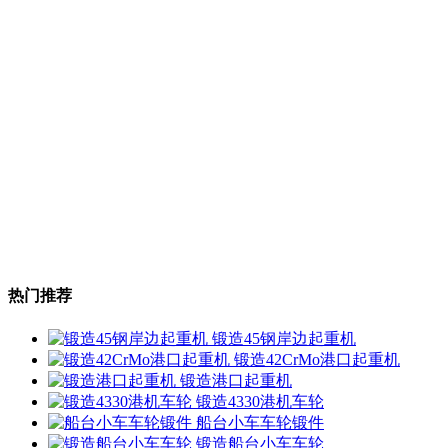
热门推荐
锻造45钢岸边起重机
锻造42CrMo港口起重机
锻造港口起重机
锻造4330港机车轮
船台小车车轮锻件
锻造船台小车车轮