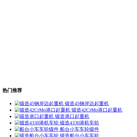
热门推荐
锻造45钢岸边起重机
锻造42CrMo港口起重机
锻造港口起重机
锻造4330港机车轮
船台小车车轮锻件
锻造船台小车车轮