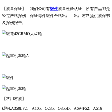
【质量保证】：我们公司有
锻件
质量检验认证，所有产品都是
经过严格探伤，保证每件锻件合格出厂，出厂材料提供质保书
及探伤报告。
A
【常用材质】
碳钢:A350LF2、 A105、Q235、Q355D、A694F52、A516-