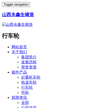
Toggle navigation
山西永鑫生锻造
行车轮
网站首页
关于我们
集团简介
发展历程
荣誉资质
锻件产品
起重机车轮
轨道车轮
行车轮
托轮
新闻资讯
全部
公司动态