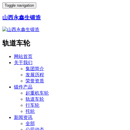
Toggle navigation
山西永鑫生锻造
轨道车轮
网站首页
关于我们
集团简介
发展历程
荣誉资质
锻件产品
起重机车轮
轨道车轮
行车轮
托轮
新闻资讯
全部
公司动态