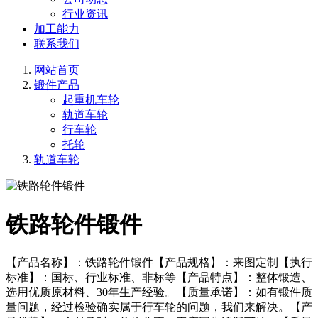
行业资讯
加工能力
联系我们
网站首页
锻件产品
起重机车轮
轨道车轮
行车轮
托轮
轨道车轮
铁路轮件锻件
【产品名称】：铁路轮件锻件【产品规格】：来图定制【执行
标准】：国标、行业标准、非标等【产品特点】：整体锻造、
选用优质原材料、30年生产经验。【质量承诺】：如有锻件质
量问题，经过检验确实属于行车轮的问题，我们来解决。【产