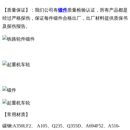
【质量保证】：我们公司有
锻件
质量检验认证，所有产品都是
经过严格探伤，保证每件锻件合格出厂，出厂材料提供质保书
及探伤报告。
【常用材质】
碳钢:A350LF2、 A105、Q235、Q355D、A694F52、A516-