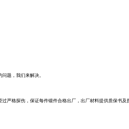
的问题，我们来解决。
经过严格探伤，保证每件锻件合格出厂，出厂材料提供质保书及