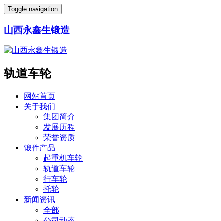
Toggle navigation
山西永鑫生锻造
轨道车轮
网站首页
关于我们
集团简介
发展历程
荣誉资质
锻件产品
起重机车轮
轨道车轮
行车轮
托轮
新闻资讯
全部
公司动态