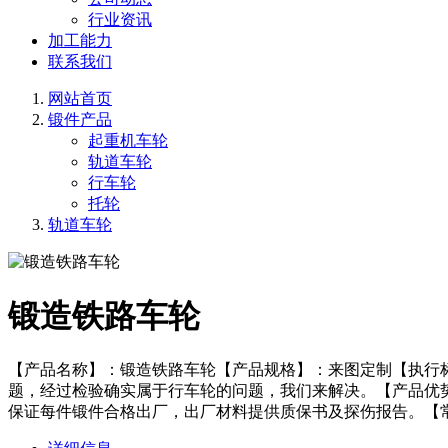
行业资讯
加工能力
联系我们
网站首页
锻件产品
起重机车轮
轨道车轮
行车轮
托轮
轨道车轮
锻造铁路车轮
【产品名称】：锻造铁路车轮【产品规格】：来图定制【执行
题，经过检验确实属于行车轮的问题，我们来解决。【产品优
保证每件锻件合格出厂，出厂材料提供质保书及探伤报告。【