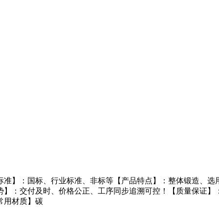
标准】：国标、行业标准、非标等【产品特点】：整体锻造、选用
势】：交付及时、价格公正、工序同步追溯可控！【质量保证】
常用材质】碳