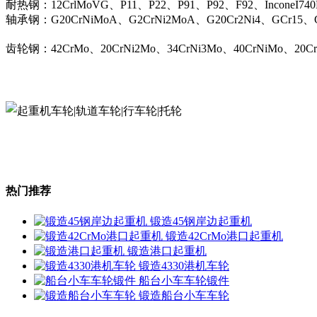
耐热钢：12CrlMoVG、P11、P22、P91、P92、F92、InconeI74
轴承钢：G20CrNiMoA、G2CrNi2MoA、G20Cr2Ni4、GCr15、G
齿轮钢：42CrMo、20CrNi2Mo、34CrNi3Mo、40CrNiMo、20C
热门推荐
锻造45钢岸边起重机
锻造42CrMo港口起重机
锻造港口起重机
锻造4330港机车轮
船台小车车轮锻件
锻造船台小车车轮