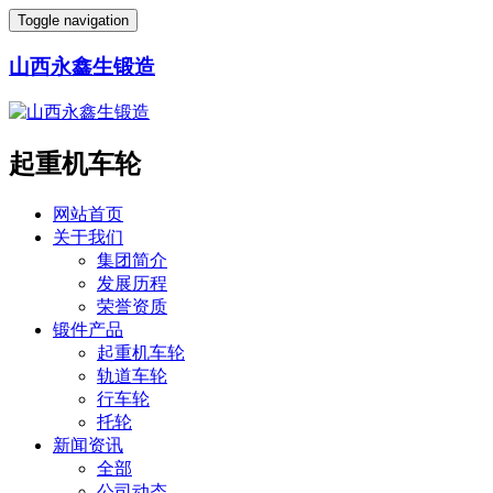
Toggle navigation
山西永鑫生锻造
起重机车轮
网站首页
关于我们
集团简介
发展历程
荣誉资质
锻件产品
起重机车轮
轨道车轮
行车轮
托轮
新闻资讯
全部
公司动态