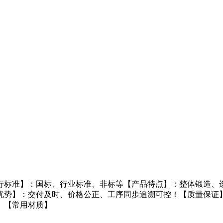
行标准】：国标、行业标准、非标等【产品特点】：整体锻造、选
优势】：交付及时、价格公正、工序同步追溯可控！【质量保证
。【常用材质】