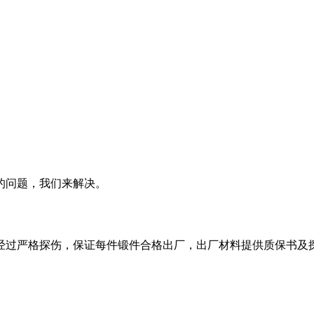
的问题，我们来解决。
经过严格探伤，保证每件锻件合格出厂，出厂材料提供质保书及