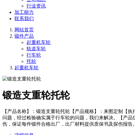
行业资讯
加工能力
联系我们
网站首页
锻件产品
起重机车轮
轨道车轮
行车轮
托轮
起重机车轮
锻造支重轮托轮
【产品名称】：锻造支重轮托轮【产品规格】：来图定制【执
问题，经过检验确实属于行车轮的问题，我们来解决。【产品
伤，保证每件锻件合格出厂，出厂材料提供质保书及探伤报告