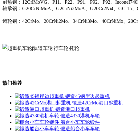
耐热钢：12CrlMoVG、P11、P22、P91、P92、F92、InconeI74
轴承钢：G20CrNiMoA、G2CrNi2MoA、G20Cr2Ni4、GCr15、G
齿轮钢：42CrMo、20CrNi2Mo、34CrNi3Mo、40CrNiMo、20C
热门推荐
锻造45钢岸边起重机
锻造42CrMo港口起重机
锻造港口起重机
锻造4330港机车轮
船台小车车轮锻件
锻造船台小车车轮