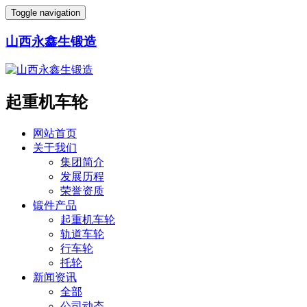
Toggle navigation
山西永鑫生锻造
起重机车轮
网站首页
关于我们
集团简介
发展历程
荣誉资质
锻件产品
起重机车轮
轨道车轮
行车轮
托轮
新闻资讯
全部
公司动态