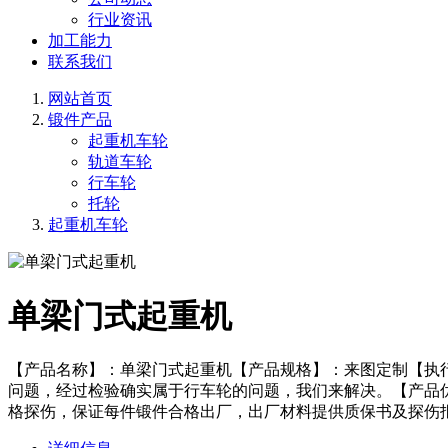
行业资讯
加工能力
联系我们
网站首页
锻件产品
起重机车轮
轨道车轮
行车轮
托轮
起重机车轮
单梁门式起重机
【产品名称】：单梁门式起重机【产品规格】：来图定制【执
问题，经过检验确实属于行车轮的问题，我们来解决。【产品
格探伤，保证每件锻件合格出厂，出厂材料提供质保书及探伤