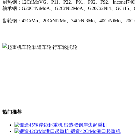
耐热钢：12CrlMoVG、P11、P22、P91、P92、F92、InconeI74
轴承钢：G20CrNiMoA、G2CrNi2MoA、G20Cr2Ni4、GCr15、G
齿轮钢：42CrMo、20CrNi2Mo、34CrNi3Mo、40CrNiMo、20C
热门推荐
锻造45钢岸边起重机
锻造42CrMo港口起重机