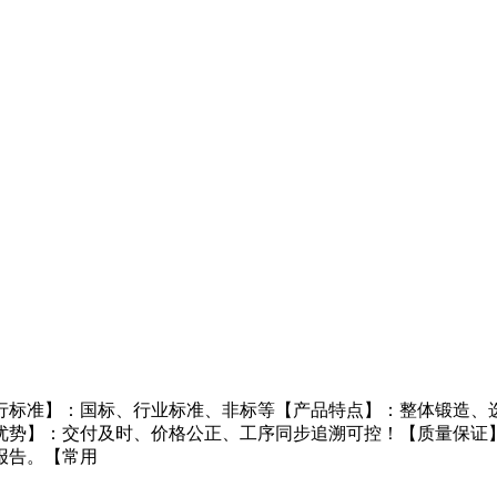
行标准】：国标、行业标准、非标等【产品特点】：整体锻造、选
优势】：交付及时、价格公正、工序同步追溯可控！【质量保证
报告。【常用