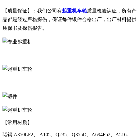
【质量保证】：我们公司有
起重机车轮
质量检验认证，所有产
品都是经过严格探伤，保证每件锻件合格出厂，出厂材料提供
质保书及探伤报告。
【常用材质】
碳钢:A350LF2、 A105、Q235、Q355D、A694F52、A516-