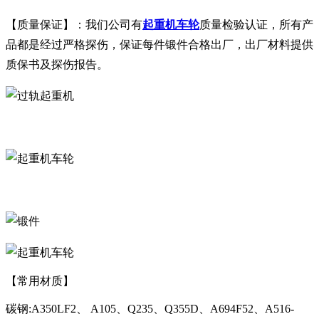
【质量保证】：我们公司有
起重机车轮
质量检验认证，所有产
品都是经过严格探伤，保证每件锻件合格出厂，出厂材料提供
质保书及探伤报告。
【常用材质】
碳钢:A350LF2、 A105、Q235、Q355D、A694F52、A516-