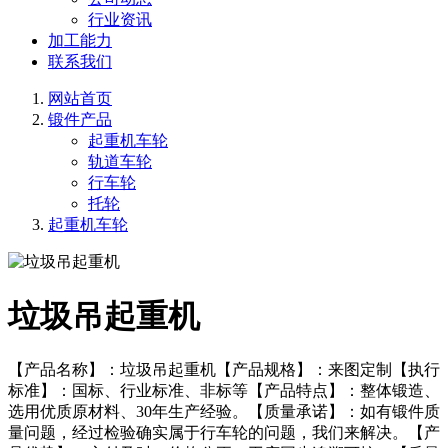
行业资讯
加工能力
联系我们
网站首页
锻件产品
起重机车轮
轨道车轮
行车轮
托轮
起重机车轮
垃圾吊起重机
【产品名称】：垃圾吊起重机【产品规格】：来图定制【执行
标准】：国标、行业标准、非标等【产品特点】：整体锻造、
选用优质原材料、30年生产经验。【质量承诺】：如有锻件质
量问题，经过检验确实属于行车轮的问题，我们来解决。【产