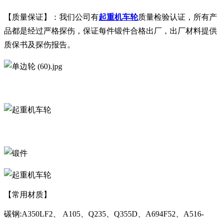
【质量保证】：我们公司有
起重机车轮
质量检验认证，所有产
品都是经过严格探伤，保证每件锻件合格出厂，出厂材料提供
质保书及探伤报告。
【常用材质】
碳钢:A350LF2、 A105、Q235、Q355D、A694F52、A516-