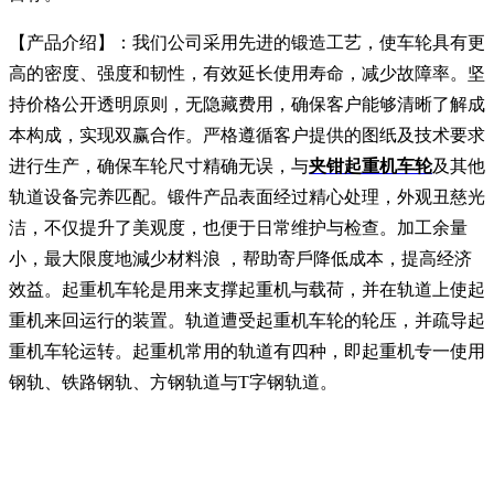
【产品介绍】：我们公司采用先进的锻造工艺，使车轮具有更
高的密度、强度和韧性，有效延长使用寿命，减少故障率。坚
持价格公开透明原则，无隐藏费用，确保客户能够清晰了解成
本构成，实现双赢合作。严格遵循客户提供的图纸及技术要求
进行生产，确保车轮尺寸精确无误，与
夹钳起重机车轮
及其他
轨道设备完养匹配。锻件产品表面经过精心处理，外观丑慈光
洁，不仅提升了美观度，也便于日常维护与检查。加工余量
小，最大限度地減少材料浪 ，帮助寄戶降低成本，提高经济
效益。起重机车轮是用来支撑起重机与载荷，并在轨道上使起
重机来回运行的装置。轨道遭受起重机车轮的轮压，并疏导起
重机车轮运转。起重机常用的轨道有四种，即起重机专一使用
钢轨、铁路钢轨、方钢轨道与T字钢轨道。