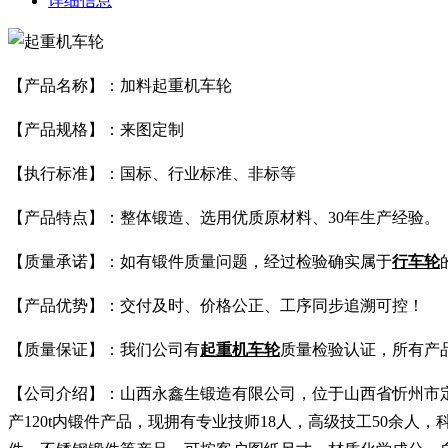
详细信息
【产品名称】：加料起重机车轮
【产品规格】：来图定制
【执行标准】：国标、行业标准、非标等
【产品特点】：整体锻造、选用优质原材料、30年生产经验。
【质量承诺】：如有锻件质量问题，经过检验确实属于
行车轮
【产品优势】：交付及时、价格公正、工序同步追溯可控！
【质量保证】：我们公司有
起重机车轮
质量检验认证，所有产
【公司介绍】：山西永鑫生锻造有限公司，位于山西省忻州市定襄县
产120t内锻件产品，现拥有专业技师18人，高级技工50余