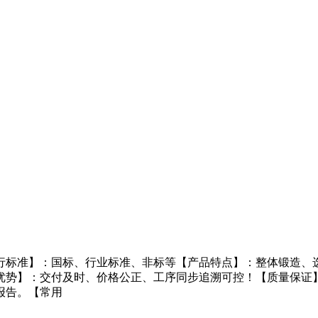
行标准】：国标、行业标准、非标等【产品特点】：整体锻造、选
优势】：交付及时、价格公正、工序同步追溯可控！【质量保证
报告。【常用