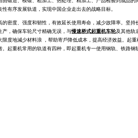
自由锻造、模锻、粗加工、热处理、精加工、产品检验到成品的
良性有序发展轨道，实现中国企业走出去的战略目标。
高的密度、强度和韧性，有效延长使用寿命，减少故障率。坚持
生产，确保车轮尺寸精确无误，与
慢速桥式起重机车轮
及其他轨
大限度地減少材料浪 ，帮助寄戶降低成本，提高经济效益。起重
转。起重机常用的轨道有四种，即起重机专一使用钢轨、铁路钢