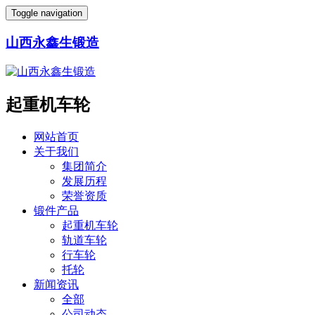
Toggle navigation
山西永鑫生锻造
起重机车轮
网站首页
关于我们
集团简介
发展历程
荣誉资质
锻件产品
起重机车轮
轨道车轮
行车轮
托轮
新闻资讯
全部
公司动态