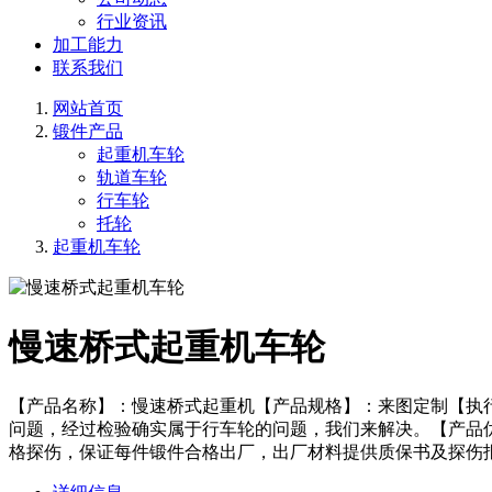
行业资讯
加工能力
联系我们
网站首页
锻件产品
起重机车轮
轨道车轮
行车轮
托轮
起重机车轮
慢速桥式起重机车轮
【产品名称】：慢速桥式起重机【产品规格】：来图定制【执
问题，经过检验确实属于行车轮的问题，我们来解决。【产品
格探伤，保证每件锻件合格出厂，出厂材料提供质保书及探伤