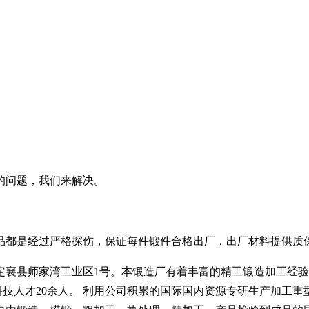
的问题，我们来解决。
品都是经过严格探伤，保证每件锻件合格出厂，出厂材料提供质
师家湾工业区1号。本锻造厂有着丰富的精工锻造加工经验，配备有
人，科技人才20余人。 利用公司积累的国际国内资源专研生产加