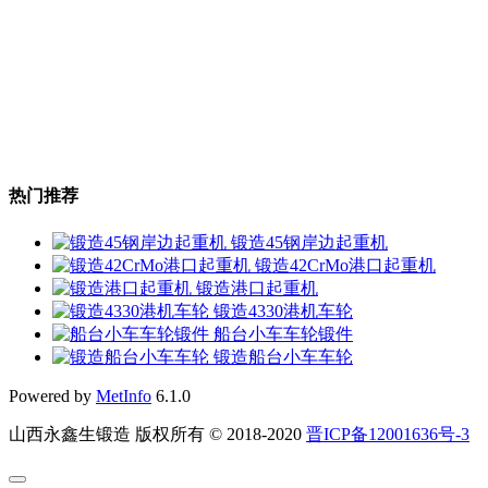
热门推荐
锻造45钢岸边起重机
锻造42CrMo港口起重机
锻造港口起重机
锻造4330港机车轮
船台小车车轮锻件
锻造船台小车车轮
Powered by
MetInfo
6.1.0
山西永鑫生锻造 版权所有 © 2018-2020
晋ICP备12001636号-3