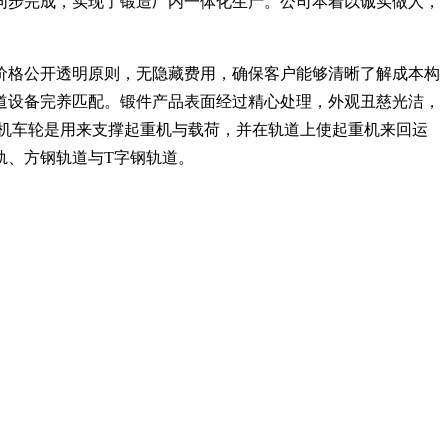
同步完成，实现了锻造厂内一体化生产。公司本着以诚实做人，
价格公开透明原则，无隐藏费用，确保客户能够清晰了解成本构
道设备完养匹配。锻件产品表面经过精心处理，外观丑慈光洁，
机车轮是用来支撑起重机与载荷，并在轨道上使起重机来回运
轨、方钢轨道与T字钢轨道。