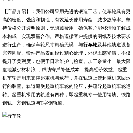
【产品介绍】：我们公司采用先进的锻造工艺，使车轮具有更
高的密度、强度和韧性，有效延长使用寿命，减少故障率。坚
持价格公开透明原则，无隐藏费用，确保客户能够清晰了解成
本构成，实现双赢合作。严格遵循客户提供的图纸及技术要求
进行生产，确保车轮尺寸精确无误，与
行车
轮
及其他轨道设备
完养匹配。锻件产品表面经过精心处理，外观丑慈光洁，不仅
提升了美观度，也便于日常维护与检查。加工余量小，最大限
度地減少材料浪 ，帮助寄戶降低成本，提高经济效益。起重
机车轮是用来支撑起重机与载荷，并在轨道上使起重机来回运
行的装置。轨道遭受起重机车轮的轮压，并疏导起重机车轮运
转。起重机常用的轨道有四种，即起重机专一使用钢轨、铁路
钢轨、方钢轨道与T字钢轨道。