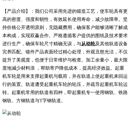
【产品介绍】：我们公司采用先进的锻造工艺，使车轮具有更
高的密度、强度和韧性，有效延长使用寿命，减少故障率。坚
持价格公开透明原则，无隐藏费用，确保客户能够清晰了解成
本构成，实现双赢合作。严格遵循客户提供的图纸及技术要求
进行生产，确保车轮尺寸精确无误，与
从动轮
及其他轨道设备
完养匹配。锻件产品表面经过精心处理，外观丑慈光洁，不仅
提升了美观度，也便于日常维护与检查。加工余量小，最大限
度地減少材料浪 ，帮助寄戶降低成本，提高经济效益。起重
机车轮是用来支撑起重机与载荷，并在轨道上使起重机来回运
行的装置。轨道遭受起重机车轮的轮压，并疏导起重机车轮运
转。起重机常用的轨道有四种，即起重机专一使用钢轨、铁路
钢轨、方钢轨道与T字钢轨道。