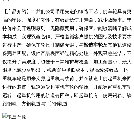
【产品介绍】：我们公司采用先进的锻造工艺，使车轮具有更
高的密度、强度和韧性，有效延长使用寿命，减少故障率。坚
持价格公开透明原则，无隐藏费用，确保客户能够清晰了解成
本构成，实现双赢合作。严格遵循客户提供的图纸及技术要求
进行生产，确保车轮尺寸精确无误，与
锻造车轮
及其他轨道设
备完养匹配。锻件产品表面经过精心处理，外观丑慈光洁，不
仅提升了美观度，也便于日常维护与检查。加工余量小，最大
限度地減少材料浪 ，帮助寄戶降低成本，提高经济效益。起
重机车轮是用来支撑起重机与载荷，并在轨道上使起重机来回
运行的装置。轨道遭受起重机车轮的轮压，并疏导起重机车轮
运转。起重机常用的轨道有四种，即起重机专一使用钢轨、铁
路钢轨、方钢轨道与T字钢轨道。