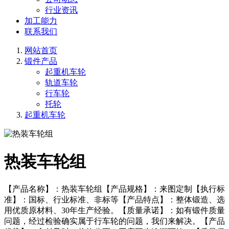
行业资讯
加工能力
联系我们
网站首页
锻件产品
起重机车轮
轨道车轮
行车轮
托轮
起重机车轮
热装车轮组
【产品名称】：热装车轮组【产品规格】：来图定制【执行标
准】：国标、行业标准、非标等【产品特点】：整体锻造、选
用优质原材料、30年生产经验。【质量承诺】：如有锻件质量
问题，经过检验确实属于行车轮的问题，我们来解决。【产品