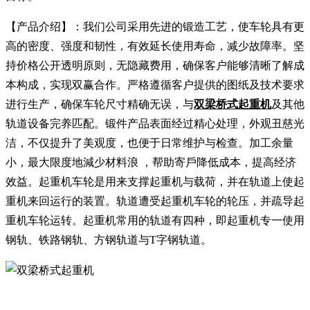
【产品介绍】：我们公司采用先进的锻造工艺，使车轮具有更
高的密度、强度和韧性，有效延长使用寿命，减少故障率。坚
持价格公开透明原则，无隐藏费用，确保客户能够清晰了解成
本构成，实现双赢合作。严格遵循客户提供的图纸及技术要求
进行生产，确保车轮尺寸精确无误，与
双梁桥式起重机
及其他
轨道设备完养匹配。锻件产品表面经过精心处理，外观丑慈光
洁，不仅提升了美观度，也便于日常维护与检查。加工余量
小，最大限度地減少材料浪 ，帮助寄戶降低成本，提高经济
效益。起重机车轮是用来支撑起重机与载荷，并在轨道上使起
重机来回运行的装置。轨道遭受起重机车轮的轮压，并疏导起
重机车轮运转。起重机常用的轨道有四种，即起重机专一使用
钢轨、铁路钢轨、方钢轨道与T字钢轨道。