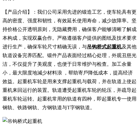
【产品介绍】：我们公司采用先进的锻造工艺，使车轮具有更
高的密度、强度和韧性，有效延长使用寿命，减少故障率。坚
持价格公开透明原则，无隐藏费用，确保客户能够清晰了解成
本构成，实现双赢合作。严格遵循客户提供的图纸及技术要求
进行生产，确保车轮尺寸精确无误，与
吊钩桥式起重机
及其他
轨道设备完养匹配。锻件产品表面经过精心处理，外观丑慈光
洁，不仅提升了美观度，也便于日常维护与检查。加工余量
小，最大限度地減少材料浪 ，帮助寄戶降低成本，提高经济
效益。起重机车轮是用来支撑起重机与载荷，并在轨道上使起
重机来回运行的装置。轨道遭受起重机车轮的轮压，并疏导起
重机车轮运转。起重机常用的轨道有四种，即起重机专一使用
钢轨、铁路钢轨、方钢轨道与T字钢轨道。