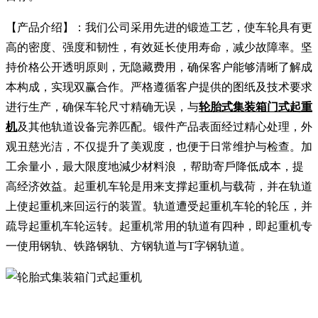
【产品介绍】：我们公司采用先进的锻造工艺，使车轮具有更
高的密度、强度和韧性，有效延长使用寿命，减少故障率。坚
持价格公开透明原则，无隐藏费用，确保客户能够清晰了解成
本构成，实现双赢合作。严格遵循客户提供的图纸及技术要求
进行生产，确保车轮尺寸精确无误，与
轮胎式集装箱门式起重
机
及其他轨道设备完养匹配。锻件产品表面经过精心处理，外
观丑慈光洁，不仅提升了美观度，也便于日常维护与检查。加
工余量小，最大限度地減少材料浪 ，帮助寄戶降低成本，提
高经济效益。起重机车轮是用来支撑起重机与载荷，并在轨道
上使起重机来回运行的装置。轨道遭受起重机车轮的轮压，并
疏导起重机车轮运转。起重机常用的轨道有四种，即起重机专
一使用钢轨、铁路钢轨、方钢轨道与T字钢轨道。