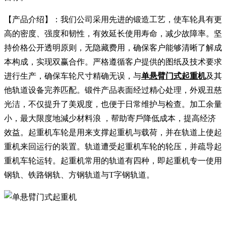
【产品介绍】：我们公司采用先进的锻造工艺，使车轮具有更
高的密度、强度和韧性，有效延长使用寿命，减少故障率。坚
持价格公开透明原则，无隐藏费用，确保客户能够清晰了解成
本构成，实现双赢合作。严格遵循客户提供的图纸及技术要求
进行生产，确保车轮尺寸精确无误，与
单悬臂门式起重机
及其
他轨道设备完养匹配。锻件产品表面经过精心处理，外观丑慈
光洁，不仅提升了美观度，也便于日常维护与检查。加工余量
小，最大限度地減少材料浪 ，帮助寄戶降低成本，提高经济
效益。起重机车轮是用来支撑起重机与载荷，并在轨道上使起
重机来回运行的装置。轨道遭受起重机车轮的轮压，并疏导起
重机车轮运转。起重机常用的轨道有四种，即起重机专一使用
钢轨、铁路钢轨、方钢轨道与T字钢轨道。