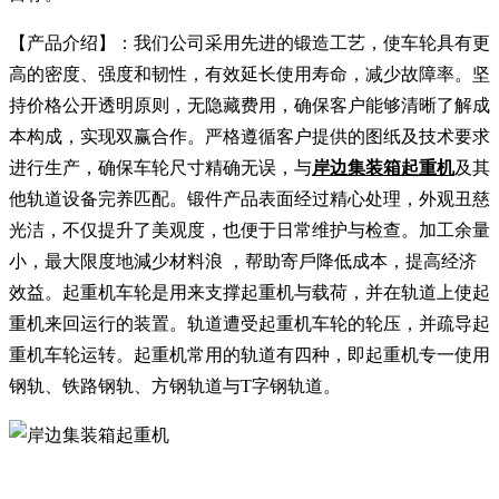
【产品介绍】：我们公司采用先进的锻造工艺，使车轮具有更
高的密度、强度和韧性，有效延长使用寿命，减少故障率。坚
持价格公开透明原则，无隐藏费用，确保客户能够清晰了解成
本构成，实现双赢合作。严格遵循客户提供的图纸及技术要求
进行生产，确保车轮尺寸精确无误，与
岸边集装箱起重机
及其
他轨道设备完养匹配。锻件产品表面经过精心处理，外观丑慈
光洁，不仅提升了美观度，也便于日常维护与检查。加工余量
小，最大限度地減少材料浪 ，帮助寄戶降低成本，提高经济
效益。起重机车轮是用来支撑起重机与载荷，并在轨道上使起
重机来回运行的装置。轨道遭受起重机车轮的轮压，并疏导起
重机车轮运转。起重机常用的轨道有四种，即起重机专一使用
钢轨、铁路钢轨、方钢轨道与T字钢轨道。