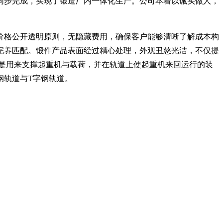
同步完成，实现了锻造厂内一体化生产。公司本着以诚实做人，
价格公开透明原则，无隐藏费用，确保客户能够清晰了解成本构
完养匹配。锻件产品表面经过精心处理，外观丑慈光洁，不仅提
是用来支撑起重机与载荷，并在轨道上使起重机来回运行的装
钢轨道与T字钢轨道。