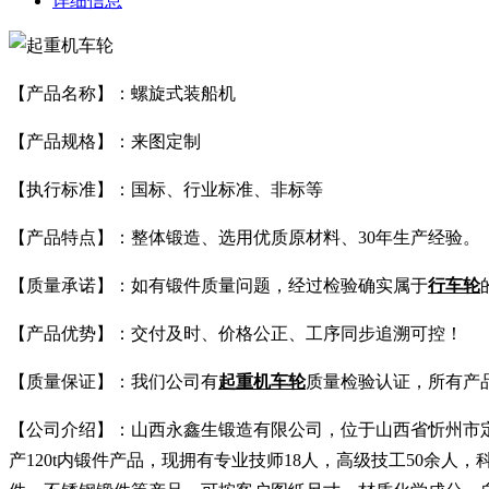
详细信息
【产品名称】：螺旋式装船机
【产品规格】：来图定制
【执行标准】：国标、行业标准、非标等
【产品特点】：整体锻造、选用优质原材料、30年生产经验。
【质量承诺】：如有锻件质量问题，经过检验确实属于
行车轮
【产品优势】：交付及时、价格公正、工序同步追溯可控！
【质量保证】：我们公司有
起重机车轮
质量检验认证，所有产
【公司介绍】：山西永鑫生锻造有限公司，位于山西省忻州市定襄县
产120t内锻件产品，现拥有专业技师18人，高级技工50余