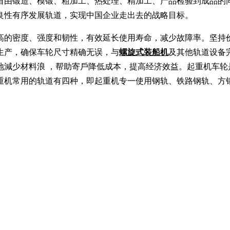
自由锻造、模锻、粗加工、热处理、精加工、产品检验到成品的
良性有序发展轨道，实现中国企业走出去的战略目标。
高的密度、强度和韧性，有效延长使用寿命，减少故障率。坚持
生产，确保车轮尺寸精确无误，与
螺旋式装船机
及其他轨道设备
地減少材料浪 ，帮助寄戶降低成本，提高经济效益。起重机车轮
重机常用的轨道有四种，即起重机专一使用钢轨、铁路钢轨、方