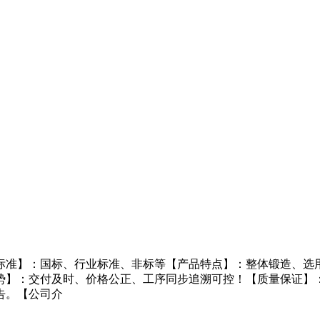
标准】：国标、行业标准、非标等【产品特点】：整体锻造、选用
势】：交付及时、价格公正、工序同步追溯可控！【质量保证】
告。【公司介