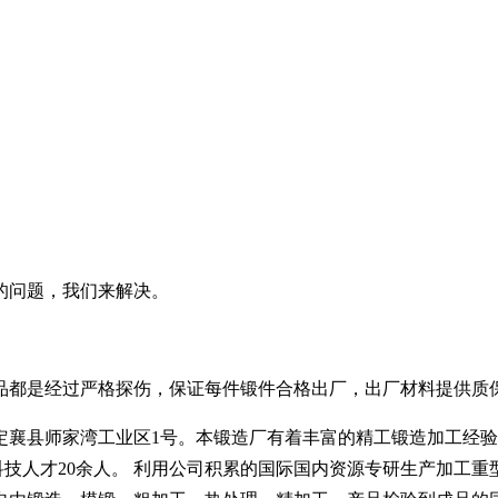
的问题，我们来解决。
品都是经过严格探伤，保证每件锻件合格出厂，出厂材料提供质
师家湾工业区1号。本锻造厂有着丰富的精工锻造加工经验，配备有
人，科技人才20余人。 利用公司积累的国际国内资源专研生产加