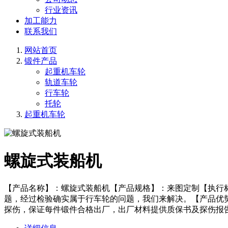
行业资讯
加工能力
联系我们
网站首页
锻件产品
起重机车轮
轨道车轮
行车轮
托轮
起重机车轮
螺旋式装船机
【产品名称】：螺旋式装船机【产品规格】：来图定制【执行
题，经过检验确实属于行车轮的问题，我们来解决。【产品优
探伤，保证每件锻件合格出厂，出厂材料提供质保书及探伤报