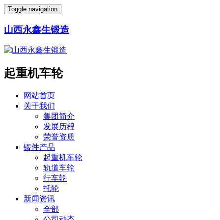
Toggle navigation
山西永鑫生锻造
起重机车轮
网站首页
关于我们
集团简介
发展历程
荣誉资质
锻件产品
起重机车轮
轨道车轮
行车轮
托轮
新闻资讯
全部
公司动态