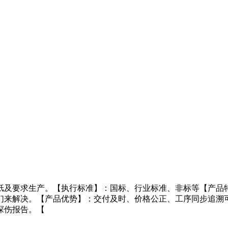
纸及要求生产。【执行标准】：国标、行业标准、非标等【产品特
们来解决。【产品优势】：交付及时、价格公正、工序同步追溯
探伤报告。【