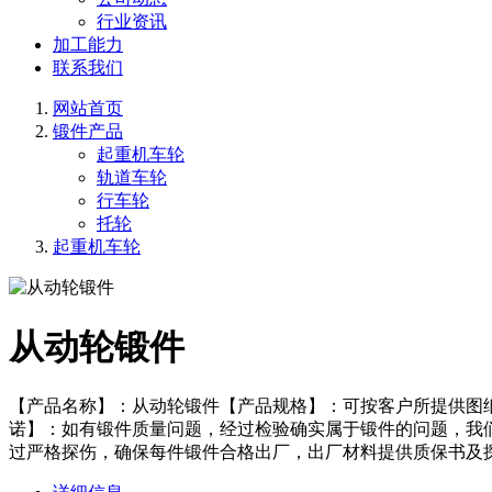
行业资讯
加工能力
联系我们
网站首页
锻件产品
起重机车轮
轨道车轮
行车轮
托轮
起重机车轮
从动轮锻件
【产品名称】：从动轮锻件【产品规格】：可按客户所提供图
诺】：如有锻件质量问题，经过检验确实属于锻件的问题，我
过严格探伤，确保每件锻件合格出厂，出厂材料提供质保书及