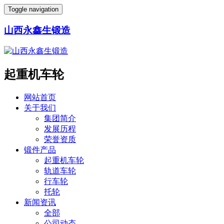
Toggle navigation
山西永鑫生锻造
起重机车轮
网站首页
关于我们
集团简介
发展历程
荣誉资质
锻件产品
起重机车轮
轨道车轮
行车轮
托轮
新闻资讯
全部
公司动态