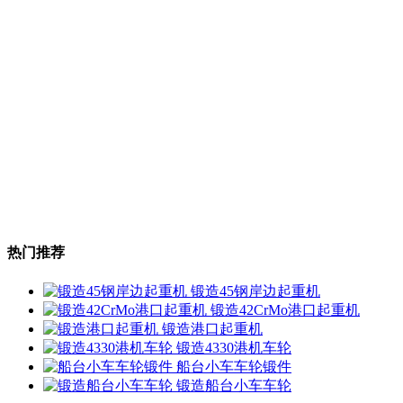
热门推荐
锻造45钢岸边起重机
锻造42CrMo港口起重机
锻造港口起重机
锻造4330港机车轮
船台小车车轮锻件
锻造船台小车车轮