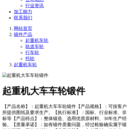
行业资讯
加工能力
联系我们
网站首页
锻件产品
起重机车轮
轨道车轮
行车轮
托轮
起重机车轮
起重机大车车轮锻件
【产品名称】：起重机大车车轮锻件【产品规格】：可按客户
所提供图纸及要求生产。【执行标准】：国标、行业标准、非
标等【产品特点】：整体锻造、选用优质原材料、30年生产经
验。【质量承诺】：如有锻件质量问题，经过检验确实属于锻