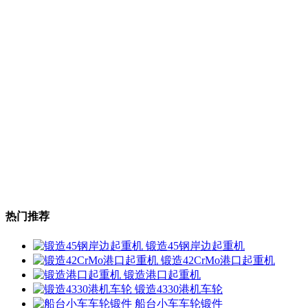
热门推荐
锻造45钢岸边起重机
锻造42CrMo港口起重机
锻造港口起重机
锻造4330港机车轮
船台小车车轮锻件