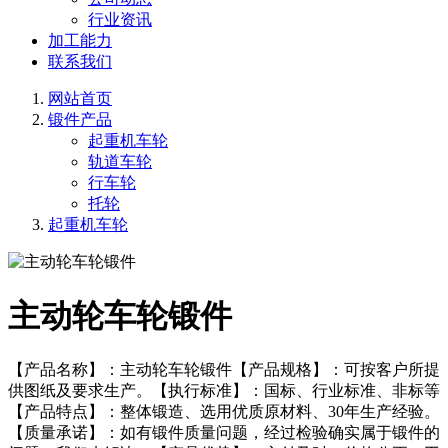
行业资讯
加工能力
联系我们
网站首页
锻件产品
起重机车轮
轨道车轮
行车轮
托轮
起重机车轮
主动轮车轮锻件
【产品名称】：主动轮车轮锻件【产品规格】：可按客户所提
供图纸及要求生产。【执行标准】：国标、行业标准、非标等
【产品特点】：整体锻造、选用优质原材料、30年生产经验。
【质量承诺】：如有锻件质量问题，经过检验确实属于锻件的