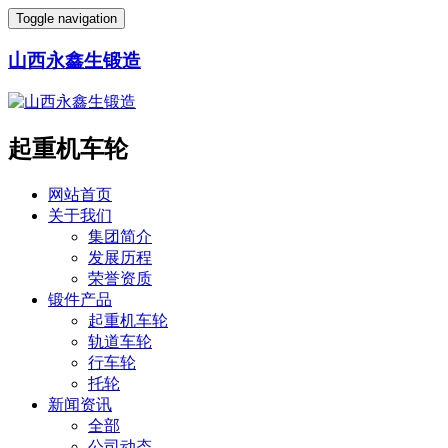
Toggle navigation
山西永鑫生锻造
起重机车轮
网站首页
关于我们
集团简介
发展历程
荣誉资质
锻件产品
起重机车轮
轨道车轮
行车轮
托轮
新闻资讯
全部
公司动态