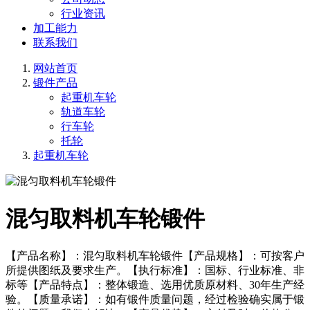
行业资讯
加工能力
联系我们
网站首页
锻件产品
起重机车轮
轨道车轮
行车轮
托轮
起重机车轮
混匀取料机车轮锻件
【产品名称】：混匀取料机车轮锻件【产品规格】：可按客户
所提供图纸及要求生产。【执行标准】：国标、行业标准、非
标等【产品特点】：整体锻造、选用优质原材料、30年生产经
验。【质量承诺】：如有锻件质量问题，经过检验确实属于锻