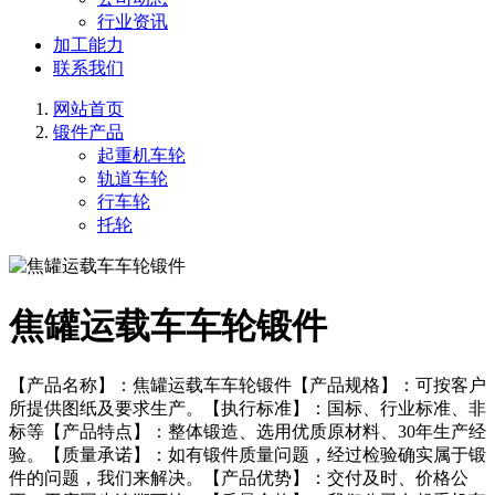
行业资讯
加工能力
联系我们
网站首页
锻件产品
起重机车轮
轨道车轮
行车轮
托轮
焦罐运载车车轮锻件
【产品名称】：焦罐运载车车轮锻件【产品规格】：可按客户
所提供图纸及要求生产。【执行标准】：国标、行业标准、非
标等【产品特点】：整体锻造、选用优质原材料、30年生产经
验。【质量承诺】：如有锻件质量问题，经过检验确实属于锻
件的问题，我们来解决。【产品优势】：交付及时、价格公