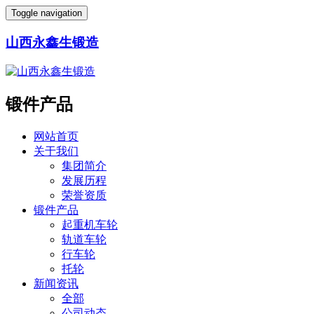
Toggle navigation
山西永鑫生锻造
锻件产品
网站首页
关于我们
集团简介
发展历程
荣誉资质
锻件产品
起重机车轮
轨道车轮
行车轮
托轮
新闻资讯
全部
公司动态