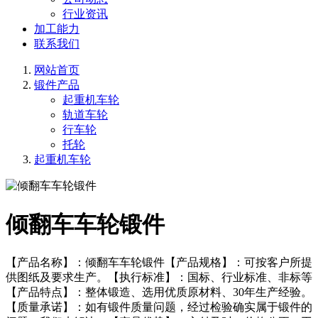
行业资讯
加工能力
联系我们
网站首页
锻件产品
起重机车轮
轨道车轮
行车轮
托轮
起重机车轮
倾翻车车轮锻件
【产品名称】：倾翻车车轮锻件【产品规格】：可按客户所提
供图纸及要求生产。【执行标准】：国标、行业标准、非标等
【产品特点】：整体锻造、选用优质原材料、30年生产经验。
【质量承诺】：如有锻件质量问题，经过检验确实属于锻件的