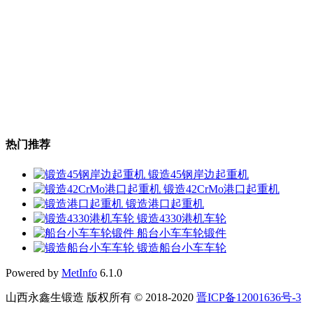
热门推荐
锻造45钢岸边起重机
锻造42CrMo港口起重机
锻造港口起重机
锻造4330港机车轮
船台小车车轮锻件
锻造船台小车车轮
Powered by
MetInfo
6.1.0
山西永鑫生锻造 版权所有 © 2018-2020
晋ICP备12001636号-3