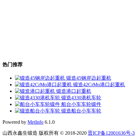
热门推荐
锻造45钢岸边起重机
锻造42CrMo港口起重机
锻造港口起重机
锻造4330港机车轮
船台小车车轮锻件
锻造船台小车车轮
Powered by
MetInfo
6.1.0
山西永鑫生锻造 版权所有 © 2018-2020
晋ICP备12001636号-3