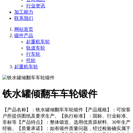
行业资讯
加工能力
联系我们
网站首页
锻件产品
起重机车轮
轨道车轮
行车轮
托轮
起重机车轮
铁水罐倾翻车车轮锻件
【产品名称】：铁水罐倾翻车车轮锻件【产品规格】：可按客
户所提供图纸及要求生产。【执行标准】：国标、行业标准、
非标等【产品特点】：整体锻造、选用优质原材料、30年生产
经验。【质量承诺】：如有锻件质量问题，经过检验确实属于