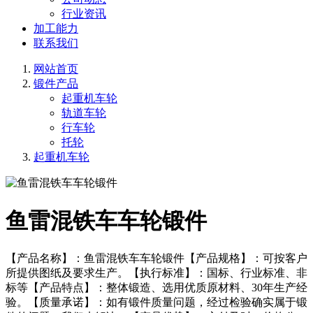
行业资讯
加工能力
联系我们
网站首页
锻件产品
起重机车轮
轨道车轮
行车轮
托轮
起重机车轮
鱼雷混铁车车轮锻件
【产品名称】：鱼雷混铁车车轮锻件【产品规格】：可按客户
所提供图纸及要求生产。【执行标准】：国标、行业标准、非
标等【产品特点】：整体锻造、选用优质原材料、30年生产经
验。【质量承诺】：如有锻件质量问题，经过检验确实属于锻