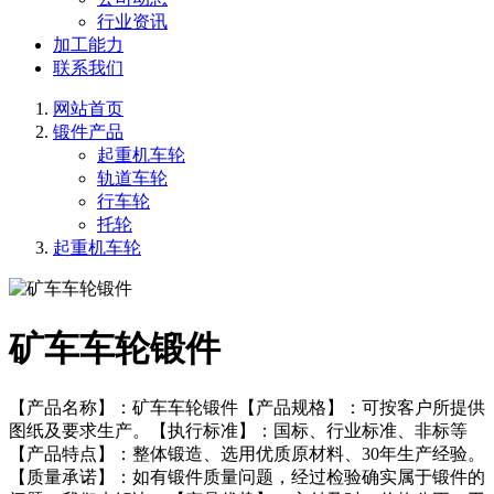
行业资讯
加工能力
联系我们
网站首页
锻件产品
起重机车轮
轨道车轮
行车轮
托轮
起重机车轮
矿车车轮锻件
【产品名称】：矿车车轮锻件【产品规格】：可按客户所提供
图纸及要求生产。【执行标准】：国标、行业标准、非标等
【产品特点】：整体锻造、选用优质原材料、30年生产经验。
【质量承诺】：如有锻件质量问题，经过检验确实属于锻件的