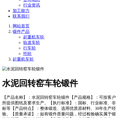
行业资讯
加工能力
联系我们
网站首页
锻件产品
起重机车轮
轨道车轮
行车轮
托轮
起重机车轮
水泥回转窑车轮锻件
【产品名称】：水泥回转窑车轮锻件【产品规格】：可按客户
所提供图纸及要求生产。【执行标准】：国标、行业标准、非
标等【产品特点】：整体锻造、选用优质原材料、30年生产经
验。【质量承诺】：如有锻件质量问题，经过检验确实属于锻