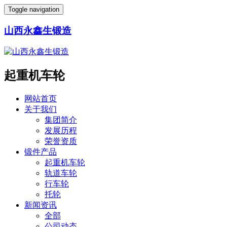
Toggle navigation
山西永鑫生锻造
起重机车轮
网站首页
关于我们
集团简介
发展历程
荣誉资质
锻件产品
起重机车轮
轨道车轮
行车轮
托轮
新闻资讯
全部
公司动态