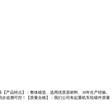
【产品特点】：整体锻造、选用优质原材料、30年生产经验。
同步追溯可控！【质量合格】：我们公司有起重机车轮锻件质量