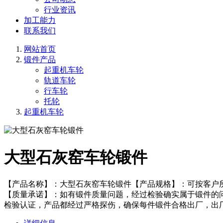
行业资讯
加工能力
联系我们
网站首页
锻件产品
起重机车轮
轨道车轮
行车轮
托轮
起重机车轮
大型石灰窑车轮锻件
【产品名称】：大型石灰窑车轮锻件【产品规格】：可按客户
【质量承诺】：如有锻件质量问题，经过检验确实属于锻件的
检验认证，产品都经过严格探伤，确保每件锻件合格出厂，出