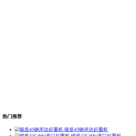
热门推荐
锻造45钢岸边起重机
锻造42CrMo港口起重机