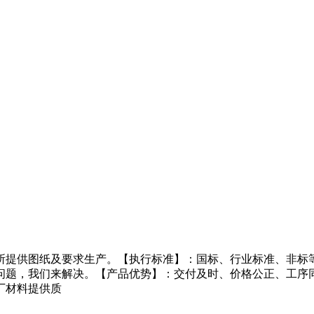
所提供图纸及要求生产。【执行标准】：国标、行业标准、非标等
问题，我们来解决。【产品优势】：交付及时、价格公正、工序
厂材料提供质