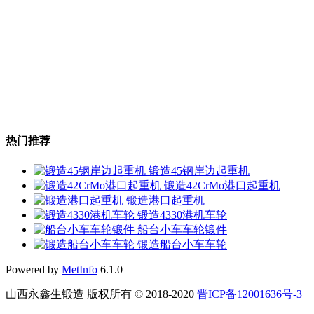
热门推荐
锻造45钢岸边起重机
锻造42CrMo港口起重机
锻造港口起重机
锻造4330港机车轮
船台小车车轮锻件
锻造船台小车车轮
Powered by
MetInfo
6.1.0
山西永鑫生锻造 版权所有 © 2018-2020
晋ICP备12001636号-3