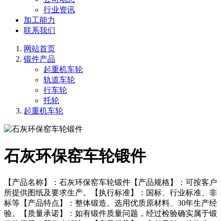
行业资讯
加工能力
联系我们
网站首页
锻件产品
起重机车轮
轨道车轮
行车轮
托轮
起重机车轮
石灰环保窑车轮锻件
【产品名称】：石灰环保窑车轮锻件【产品规格】：可按客户
所提供图纸及要求生产。【执行标准】：国标、行业标准、非
标等【产品特点】：整体锻造、选用优质原材料、30年生产经
验。【质量承诺】：如有锻件质量问题，经过检验确实属于锻