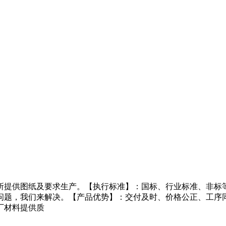
所提供图纸及要求生产。【执行标准】：国标、行业标准、非标等
问题，我们来解决。【产品优势】：交付及时、价格公正、工序
厂材料提供质