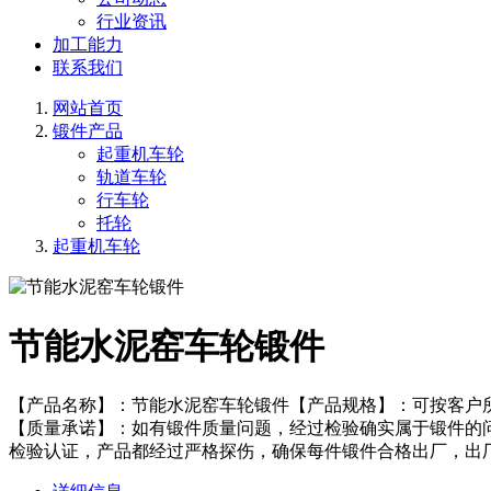
行业资讯
加工能力
联系我们
网站首页
锻件产品
起重机车轮
轨道车轮
行车轮
托轮
起重机车轮
节能水泥窑车轮锻件
【产品名称】：节能水泥窑车轮锻件【产品规格】：可按客户
【质量承诺】：如有锻件质量问题，经过检验确实属于锻件的
检验认证，产品都经过严格探伤，确保每件锻件合格出厂，出