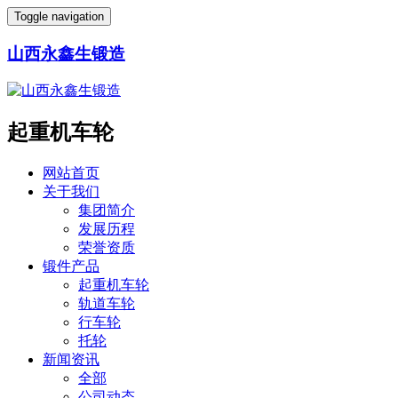
Toggle navigation
山西永鑫生锻造
起重机车轮
网站首页
关于我们
集团简介
发展历程
荣誉资质
锻件产品
起重机车轮
轨道车轮
行车轮
托轮
新闻资讯
全部
公司动态