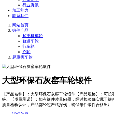
行业资讯
加工能力
联系我们
网站首页
锻件产品
起重机车轮
轨道车轮
行车轮
托轮
起重机车轮
大型环保石灰窑车轮锻件
【产品名称】：大型环保石灰窑车轮锻件【产品规格】：可按
验。【质量承诺】：如有锻件质量问题，经过检验确实属于锻
质量检验认证，产品都经过严格探伤，确保每件锻件合格出厂