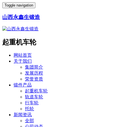
Toggle navigation
山西永鑫生锻造
起重机车轮
网站首页
关于我们
集团简介
发展历程
荣誉资质
锻件产品
起重机车轮
轨道车轮
行车轮
托轮
新闻资讯
全部
公司动态